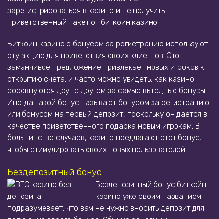
зарегистрироваться в казино и не получить
приветственный пакет от биткоин казино.
Биткоин казино с бонусом за регистрацию используют
эту акцию для приветствия своих клиентов. Это
заманчивое предложение привлекает новых игроков к
открытию счета, и часто можно увидеть, как казино
соревнуются друг с другом за самые выгодные бонусы.
Иногда такой бонус называют бонусом за регистрацию
или бонусом на первый депозит, поскольку он дается в
качестве приветственного подарка новым игрокам. В
большинстве случаев, казино предлагают этот бонус,
чтобы стимулировать своих новых пользователей.
Бездепозитный бонус
Бездепозитный бонус биткойн
казино уже своим названием
подразумевает, что вам не нужно вносить депозит для