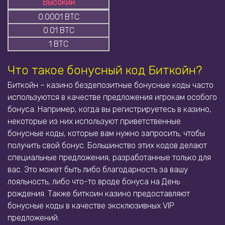
Высокий
0.0001 BTC
0.01 BTC
1 BTC
Что такое бонусный код Биткойн?
Биткойн – казино бездепозитные бонусные коды часто
используются в качестве предложения игрокам особого
бонуса. Например, когда вы регистрируетесь в казино,
некоторые из них используют приветственные
бонусные коды, которые вам нужно запросить, чтобы
получить свой бонус. Большинство этих кодов делают
специальные предложения, разработанные только для
вас. Это может быть либо благодарность за вашу
лояльность, либо что-то вроде бонуса на День
рождения. Также биткоин казино предоставляют
бонусные коды в качестве эксклюзивных VIP
предложений.