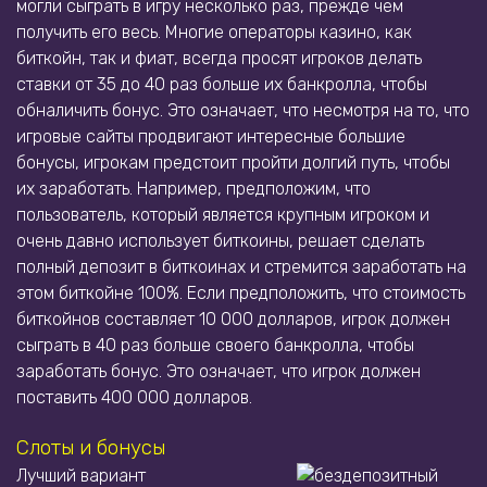
могли сыграть в игру несколько раз, прежде чем
получить его весь. Многие операторы казино, как
биткойн, так и фиат, всегда просят игроков делать
ставки от 35 до 40 раз больше их банкролла, чтобы
обналичить бонус. Это означает, что несмотря на то, что
игровые сайты продвигают интересные большие
бонусы, игрокам предстоит пройти долгий путь, чтобы
их заработать. Например, предположим, что
пользователь, который является крупным игроком и
очень давно использует биткоины, решает сделать
полный депозит в биткоинах и стремится заработать на
этом биткойне 100%. Если предположить, что стоимость
биткойнов составляет 10 000 долларов, игрок должен
сыграть в 40 раз больше своего банкролла, чтобы
заработать бонус. Это означает, что игрок должен
поставить 400 000 долларов.
Слоты и бонусы
Лучший вариант