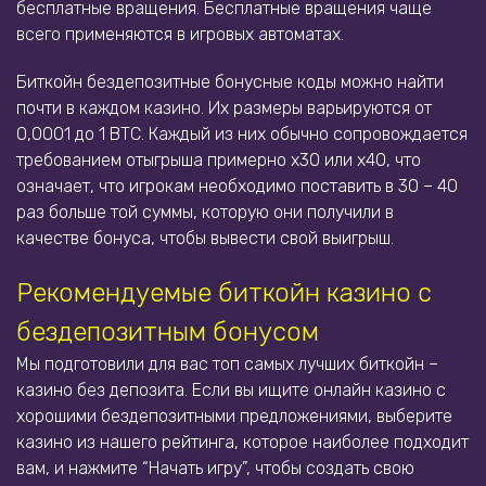
бесплатные вращения. Бесплатные вращения чаще
всего применяются в игровых автоматах.
Биткойн бездепозитные бонусные коды можно найти
почти в каждом казино. Их размеры варьируются от
0,0001 до 1 BTC. Каждый из них обычно сопровождается
требованием отыгрыша примерно x30 или x40, что
означает, что игрокам необходимо поставить в 30 – 40
раз больше той суммы, которую они получили в
качестве бонуса, чтобы вывести свой выигрыш.
Рекомендуемые биткойн казино с
бездепозитным бонусом
Мы подготовили для вас топ самых лучших биткойн –
казино без депозита. Если вы ищите онлайн казино с
хорошими бездепозитными предложениями, выберите
казино из нашего рейтинга, которое наиболее подходит
вам, и нажмите “Начать игру”, чтобы создать свою