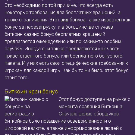
Это необходимо по той причине, что всегда есть
некоторые требования для бесплатных вращений, а
также ограничения. Этот вид бонуса также известен как
бонус за перезагрузку, и в большинстве случаев
биткоин казино бонус бесплатных вращений
предлагается еженедельно или по каким-то особым
случаям. Иногда они также предлагаются как часть
приветственного бонуса или бесплатного бонусного
пакета. И у них есть свои специфические требования к
игрокам для каждой игры. Как бы то ни было, этот бонус
стоит того.
Биткоин кран бонус
Этот бонус доступен на рынке с
момента создания Биткоина.
Сначала целью сборщиков
биткойнов было повышение осведомленности о
цифровой валюте, а также информирование людей о