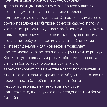
получения своего бонуса. Обычно основным
требованием для получения этого бонуса является
регистрация новой учетной записи в казино и
подтверждение своего адреса. Эта акция отличается от
других предложений биткоин бонусов казино, потому
что она не привязана к депозитам. Многие игроки очень
рады предложениям бездепозитных бонусов, потому
что они не требуют внесения депозитов. Эта акция
считается деньгами для новичков и позволяет
протестировать новое казино или игру ничем не рискуя.
Все, что нужно сделать игроку, чтобы иметь право на
биткойн бонус казино без депозита, – это
зарегистрироваться в качестве нового пользователя и
открыть счет в казино. Кроме того, убедитесь, что вас не
просят внести биткойны на этот счет. Когда
информация о вашей учетной записи будет
подтверждена, вы получите свой бездепозитный бонус
биткойн.