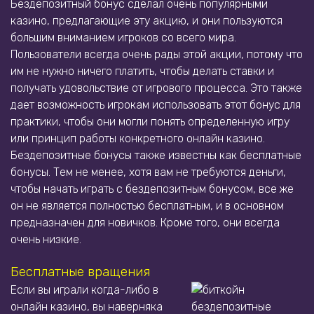
Бездепозитный бонус сделал очень популярными
казино, предлагающие эту акцию, и они пользуются
большим вниманием игроков со всего мира.
Пользователи всегда очень рады этой акции, потому что
им не нужно ничего платить, чтобы делать ставки и
получать удовольствие от игрового процесса. Это также
дает возможность игрокам использовать этот бонус для
практики, чтобы они могли понять определенную игру
или принцип работы конкретного онлайн казино.
Бездепозитные бонусы также известны как бесплатные
бонусы. Тем не менее, хотя вам не требуются деньги,
чтобы начать играть с бездепозитным бонусом, все же
он не является полностью бесплатным, и в основном
предназначен для новичков. Кроме того, они всегда
очень низкие.
Бесплатные вращения
Если вы играли когда-либо в
онлайн казино, вы наверняка