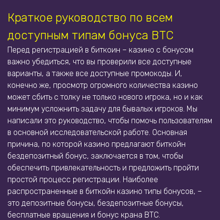
Краткое руководство по всем
доступным типам бонуса BTC
Перед регистрацией в биткоин – казино с бонусом
важно убедиться, что вы проверили все доступные
варианты, а также все доступные промокоды. И,
конечно же, просмотр огромного количества казино
может сбить с толку не только нового игрока, но и как
минимум усложнить задачу для бывалых игроков. Мы
написали это руководство, чтобы помочь пользователям
в основной исследовательской работе. Основная
причина, по которой казино предлагают биткойн
бездепозитный бонус, заключается в том, чтобы
обеспечить привлекательность и предложить пройти
простой процесс регистрации. Наиболее
распространенные в биткойн казино типы бонусов, –
это депозитные бонусы, бездепозитные бонусы,
бесплатные вращения и бонус крана BTC.