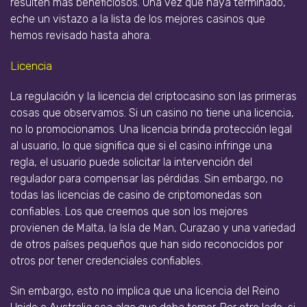
resulten más beneficiosos. Una vez que haya terminado,
eche un vistazo a la lista de los mejores casinos que
hemos revisado hasta ahora.
Licencia
La regulación y la licencia del criptocasino son las primeras
cosas que observamos. Si un casino no tiene una licencia,
no lo promocionamos. Una licencia brinda protección legal
al usuario, lo que significa que si el casino infringe una
regla, el usuario puede solicitar la intervención del
regulador para compensar las pérdidas. Sin embargo, no
todas las licencias de casino de criptomonedas son
confiables. Los que creemos que son los mejores
provienen de Malta, la Isla de Man, Curazao y una variedad
de otros países pequeños que han sido reconocidos por
otros por tener credenciales confiables.
Sin embargo, esto no implica que una licencia del Reino