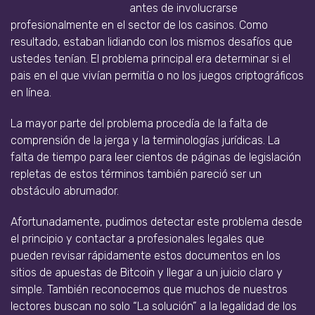
antes de involucrarse
profesionalmente en el sector de los casinos. Como
resultado, estaban lidiando con los mismos desafíos que
ustedes tenían. El problema principal era determinar si el
pais en el que vivían permitía o no los juegos criptográficos
en línea.
La mayor parte del problema procedía de la falta de
comprensión de la jerga y la terminologías jurídicas. La
falta de tiempo para leer cientos de páginas de legislación
repletas de estos términos también pareció ser un
obstáculo abrumador.
Afortunadamente, pudimos detectar este problema desde
el principio y contactar a profesionales legales que
pueden revisar rápidamente estos documentos en los
sitios de apuestas de Bitcoin y llegar a un juicio claro y
simple. También reconocemos que muchos de nuestros
lectores buscan no solo “La solución” a la legalidad de los