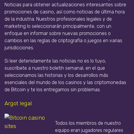
Noticias para obtener actualizaciones interesantes sobre
promociones de casino, así como noticias de última hora
de la industria. Nuestros profesionales legales y de
marketing lo seleccionarán principalmente, con un
enfoque en informar sobre nuevas promociones o
cambios en las reglas de criptografía o juegos en varias
jurisdicciones.
Si leer detenidamente las noticias no es lo tuyo,
suscríbete a nuestro boletín semanal, en el que
seleccionamos las historias y los desarrollos más
esenciales del mundo de los casinos y las criptomonedas
de Bitcoin y te los entregamos sin problemas.
Argot legal
Todos los miembros de nuestro
equipo eran jugadores regulares