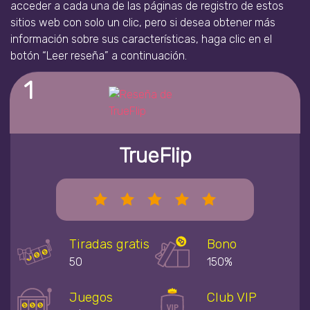
acceder a cada una de las páginas de registro de estos
sitios web con solo un clic, pero si desea obtener más
información sobre sus características, haga clic en el
botón “Leer reseña” a continuación.
TrueFlip
Tiradas gratis
Bono
50
150%
Juegos
Club VIP