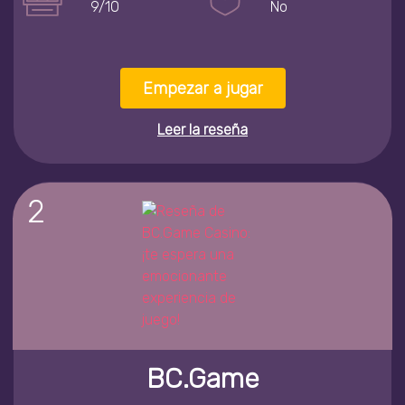
9/10
No
Empezar a jugar
Leer la reseña
BC.Game