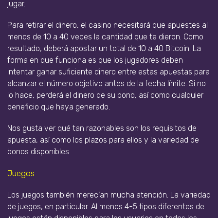
jugar.
Para retirar el dinero, el casino necesitará que apuestes al
menos de 10 a 40 veces la cantidad que te dieron. Como
resultado, deberá apostar un total de 10 a 40 Bitcoin. La
forma en que funciona es que los jugadores deben
intentar ganar suficiente dinero entre estas apuestas para
alcanzar el número objetivo antes de la fecha límite. Si no
lo hace, perderá el dinero de su bono, así como cualquier
beneficio que haya generado.
Nos gusta ver qué tan razonables son los requisitos de
apuesta, así como los plazos para ellos y la variedad de
bonos disponibles.
Juegos
Los juegos también merecían mucha atención. La variedad
de juegos, en particular. Al menos 4-5 tipos diferentes de