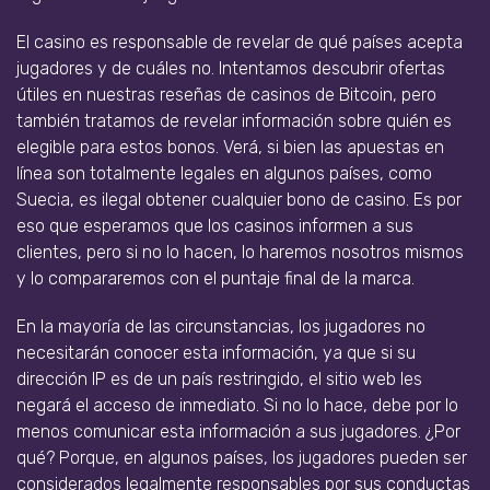
El casino es responsable de revelar de qué países acepta
jugadores y de cuáles no. Intentamos descubrir ofertas
útiles en nuestras reseñas de casinos de Bitcoin, pero
también tratamos de revelar información sobre quién es
elegible para estos bonos. Verá, si bien las apuestas en
línea son totalmente legales en algunos países, como
Suecia, es ilegal obtener cualquier bono de casino. Es por
eso que esperamos que los casinos informen a sus
clientes, pero si no lo hacen, lo haremos nosotros mismos
y lo compararemos con el puntaje final de la marca.
En la mayoría de las circunstancias, los jugadores no
necesitarán conocer esta información, ya que si su
dirección IP es de un país restringido, el sitio web les
negará el acceso de inmediato. Si no lo hace, debe por lo
menos comunicar esta información a sus jugadores. ¿Por
qué? Porque, en algunos países, los jugadores pueden ser
considerados legalmente responsables por sus conductas