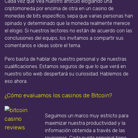
Cada vez que vea nuestro artículo elogiando una
criptomoneda por encima de otra en un casino de
monedas de bits específico, sepa que varias personas han
opinado y determinado que la moneda realmente merece
el elogio. Si nuestros lectores no están de acuerdo con las
conclusiones del equipo, los invitamos a compartir sus
comentarios e ideas sobre el tema.
Pero basta de hablar de nuestro personal y de nuestras
cualificaciones. Estamos seguros de que lo que verá en
nuestro sitio web despertará su curiosidad. Hablemos de
eso ahora.
¿Cómo evaluamos los casinos de Bitcoin?
Seguimos un marco muy estricto para
maximizar nuestra productividad y la
información obtenida a través de las
revisiones. Cada punto principal tiene