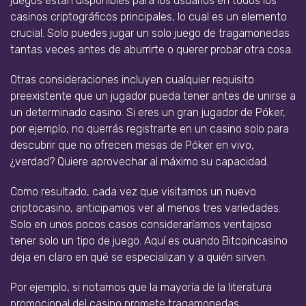
juegos están disponibles para los usuarios en todos los
casinos criptográficos principales, lo cual es un elemento
crucial. Solo puedes jugar un solo juego de tragamonedas
tantas veces antes de aburrirte o querer probar otra cosa.
Otras consideraciones incluyen cualquier requisito
preexistente que un jugador pueda tener antes de unirse a
un determinado casino. Si eres un gran jugador de Póker,
por ejemplo, no querrás registrarte en un casino solo para
descubrir que no ofrecen mesas de Póker en vivo,
¿verdad? Quiere aprovechar al máximo su capacidad.
Como resultado, cada vez que visitamos un nuevo
criptocasino, anticipamos ver al menos tres variedades.
Solo en unos pocos casos consideraríamos ventajoso
tener solo un tipo de juego. Aquí es cuando Bitcoincasino
deja en claro en qué se especializan y a quién sirven.
Por ejemplo, si notamos que la mayoría de la literatura
promocional del casino promete tragamonedas,