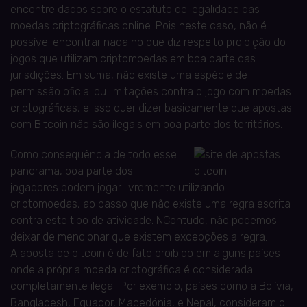
encontre dados sobre o estatuto de legalidade das
moedas criptográficas online. Pois neste caso, não é
possível encontrar nada no que diz respeito proibição do
jogos que utilizam criptomoedas em boa parte das
jurisdições. Em suma, não existe uma espécie de
permissão oficial ou limitações contra o jogo com moedas
criptográficas, e isso quer dizer basicamente que apostas
com Bitcoin não são ilegais em boa parte dos territórios.
Como consequência de todo esse
panorama, boa parte dos
jogadores podem jogar livremente utilizando
criptomoedas, ao passo que não existe uma regra escrita
contra este tipo de atividade. NContudo, não podemos
deixar de mencionar que existem excepções a regra.
A aposta de bitcoin é de fato proibido em alguns países
onde a própria moeda criptográfica é considerada
completamente ilegal. Por exemplo, países como a Bolívia,
Bangladesh, Equador, Macedónia, e Nepal, consideram o