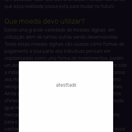
que essa realidade possa está para mudar no futuro.
Que moeda devo utilizar?
Existe uma grande variedade de moedas digitais em
utilização além de tantas outras sendo desenvolvidas.
Todas estas moedas digitais são usadas como formas de
pagamento e boa parte dos indivíduos pensam em
criptomoedas como uma forma de investimentos, porém,
um dos fins mais populares para as criptomoedas tem sido
a indústria de jogos de apostas online. Dá para ter acesso
aos mais variados perfis de bookmakers btc, bem como
atesttading
serviços distintos que aceitam múltiplas moedas digitais.
Ainda que certos casinos online só aceitam BTC, outros
oferecem diversas opções de moeda e aceitam de modo
igual muitas moedas digitais que são relevantes no
mercado. Há ainda aqueles casinos online com suporte
para o uso de criptomoedas que reconhecem as
vantagens de possuir as suas próprias moedas, por essa