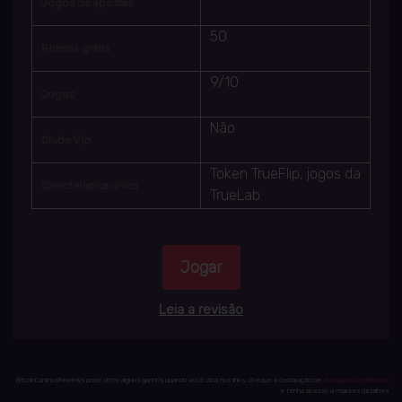
Jogos de apostas
50
Roletas grátis
9/10
Jogos
Não
Clube Vip
Token TrueFlip, jogos da
Característica única
TrueLab
Jogar
Leia a revisão
BitcoinCasinosReviews pode obter alguns ganhos quando você clica nos links, cheque a declaração de
divulgação de afiliados
e tenha acesso a maiores detalhes