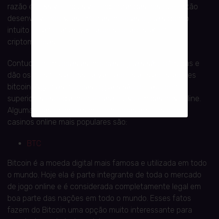
razão é possível inclusive encontrar casinos que estão
desenvolvendo suas próprias moedas digitais com o
intuito de ampliar as vantagens de apostar em
criptomoedas.
Contudo, nem todas as moedas digitais são idênticas e
dão os mesmos acesso a vantagens aos apostadores
bitcoin. Algumas moedas digitais são de fato bem
superiores especialmente para o uso em casinos online.
Algumas das principais criptomoedas aceites pelos
casinos online mais populares são:
BTC
Bitcoin é a moeda digital mais famosa e utilizada em todo
o mundo. Hoje ela é parte integrante de toda o mercado
de jogo online e é considerada completamente legal em
boa parte das nações em todo o mundo. Esses fatos
fazem do Bitcoin uma opção muito interessante para