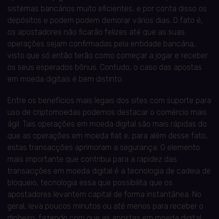
sistemas bancários muito eficientes, e por conta disso os
depósitos e podem podem demorar vários dias. O fato é,
os apostadores não ficarão felizes até que as suas
operações sejam confirmadas pela entidade bancária,
visto que só então terão como começar a jogar e receber
os seus esperados bônus. Contudo, o caso das apostas
em moeda digitais é bem distinto.
Entre os benefícios mais legais dos sites com suporte para
uso de criptomoedas podemos destacar o comércio mais
ágil. Tais operações em moeda digital são mais rápidas do
que as operações em moeda fiat e, para além desse fato,
estas transacções aprimoram a segurança. O elemento
mais importante que contribui para a rapidez das
transacções em moeda digital é a tecnologia de cadeia de
bloqueio, tecnologia essa que possibilita que os
apostadores levantem capital de forma instantânea. No
geral, leva poucos minutos ou até menos para receber o
dinheiro, fazendo com que as apostas em moeda digital