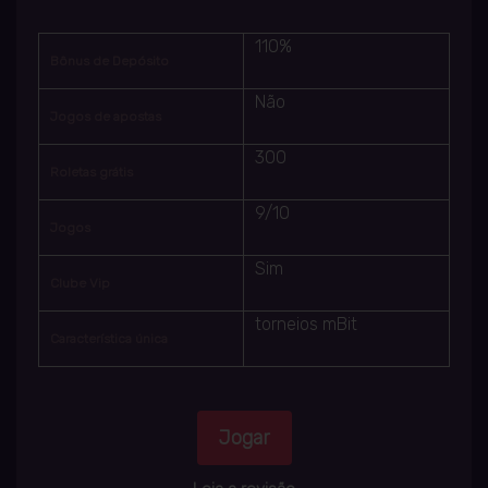
110%
Bônus de Depósito
Não
Jogos de apostas
300
Roletas grátis
9/10
Jogos
Sim
Clube Vip
torneios mBit
Característica única
Jogar