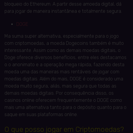
bloqueio do Ethereum. A partir desse amoeda digital, dá
para jogar de maneira instantânea e totalmente segura.
DOGE
Ma suma super alternativa, especialmente para o jogo
com criptomoedas, a moeda Dogecoins também é muito
interessante. Assim como as demais moedas digitais, o
Doge oferece diversos benefícios, entre eles destacamos
o o anonimato e a operação mega rápida, fazendo desta
moeda uma das maneiras mais rentáveis de jogar com
moedas digitais. Além do mais, DOGE é considerado uma
moeda muito segura, aliás, mais segura que todas as
demais moedas digitais. Por consequência disso, os
casinos online oferecem frequentemente o DOGE como
mais uma alternativa tanto para o depósito quanto para o
saque em suas plataformas online.
O que posso jogar em Criptomoedas?