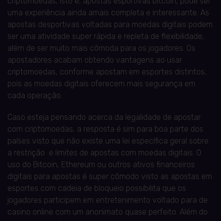
criptomoedas, isto é, apostas esportivas bitcoin, pode ser
uma experiência ainda amais completa e interessante. As
apostas desportivas voltadas para moedas digitais podem
ser uma atividade super rápida e repleta de flexibilidade,
além de ser muito mais cômoda para os jogadores. Os
apostadores acabam obtendo vantagens ao usar
criptomoedas, conforme apostam em esportes distintos,
pois as moedas digitais oferecem mais segurança em
cada operação.
Caso esteja pensando acerca da legalidade de apostar
com criptomoedas, a resposta é sim para boa parte dos
países visto que não existe uma lei específica geral sobre
a restrição e limites de apostas com moedas digitais. O
uso do Bitcoin, Ethereum ou outros ativos financeiros
digitais para apostas é super cômodo visto as apostas em
esportes com cadeia de bloqueio possibilita que os
jogadores participem em entretenimento voltado para de
casino online com um anonimato quase perfeito. Além do